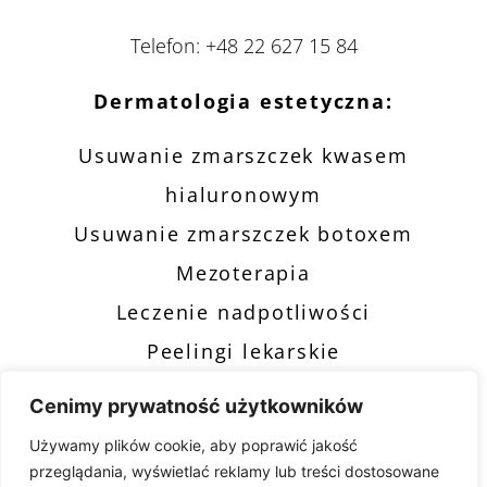
Telefon:
+48 22 627 15 84
Dermatologia estetyczna:
Usuwanie zmarszczek kwasem
hialuronowym
Usuwanie zmarszczek botoxem
Mezoterapia
Leczenie nadpotliwości
Peelingi lekarskie
Dermamelan
Cenimy prywatność użytkowników
Chirurgia plastyczna:
Używamy plików cookie, aby poprawić jakość
przeglądania, wyświetlać reklamy lub treści dostosowane
Plastyka powiek