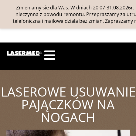
Zmieniamy się dla Was. W dniach 20.07-31.08.2026r. 
nieczynna z powodu remontu. Przepraszamy za utrud
telefoniczna i mailowa działa bez zmian. Zapraszamy n
LASEROWE USUWANIE
PAJĄCZKÓW NA
NOGACH