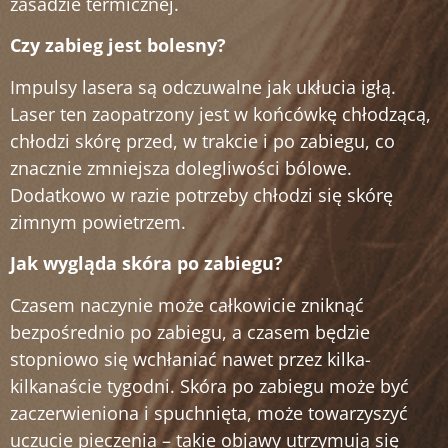
zasadzie termicznej.
Czy zabieg jest bolesny?
Impulsy lasera są odczuwalne jak ukłucia igłą.
Laser ten zaopatrzony jest w końcówkę chłodzącą,
chłodzi skórę przed, w trakcie i po zabiegu, co
znacznie zmniejsza dolegliwości bólowe.
Dodatkowo w razie potrzeby chłodzi się skórę
zimnym powietrzem.
Jak wygląda skóra po zabiegu?
Czasem naczynie może całkowicie zniknąć
bezpośrednio po zabiegu, a czasem będzie
stopniowo się wchłaniać nawet przez kilka-
kilkanaście tygodni. Skóra po zabiegu może być
zaczerwieniona i spuchnięta, może towarzyszyć
uczucie pieczenia – takie objawy utrzymują się