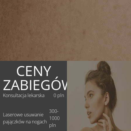
CENY
ZABIEGÓW
Konsultacja lekarska
0 pln
300-
Laserowe usuwanie
1000
pajączków na nogach
pln