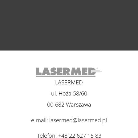
LASERMED
ul. Hoża 58/60
00-682 Warszawa
e-mail:
lasermed@lasermed.pl
Telefon:
+48 22 627 15 83