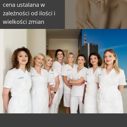
cena ustalana w
zależności od ilości i
wielkości zmian