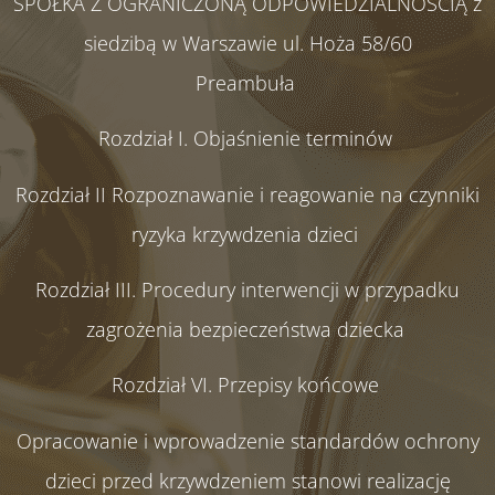
SPÓŁKA Z OGRANICZONĄ ODPOWIEDZIALNOŚCIĄ z
siedzibą w Warszawie ul. Hoża 58/60
Preambuła
Rozdział I. Objaśnienie terminów
Rozdział II Rozpoznawanie i reagowanie na czynniki
ryzyka krzywdzenia dzieci
Rozdział III. Procedury interwencji w przypadku
zagrożenia bezpieczeństwa dziecka
Rozdział VI. Przepisy końcowe
Opracowanie i wprowadzenie standardów ochrony
dzieci przed krzywdzeniem stanowi realizację