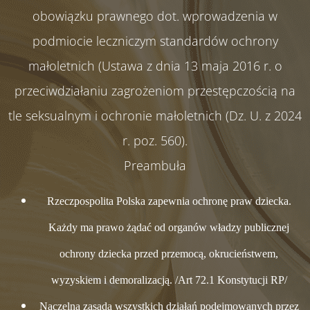
obowiązku prawnego dot. wprowadzenia w
podmiocie leczniczym standardów ochrony
małoletnich (Ustawa z dnia 13 maja 2016 r. o
przeciwdziałaniu zagrożeniom przestępczością na
tle seksualnym i ochronie małoletnich (Dz. U. z 2024
r. poz. 560).
Preambuła
Rzeczpospolita Polska zapewnia ochronę praw dziecka.
Każdy ma prawo żądać od organów władzy publicznej
ochrony dziecka przed przemocą, okrucieństwem,
wyzyskiem i demoralizacją. /Art 72.1 Konstytucji RP/
Naczelną zasadą wszystkich działań podejmowanych przez