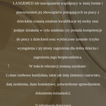
LASERMED lub nawiązaniem współpracy w innej formie i
powierzeniem jej obowiązków polegających na pracy z
dzieckiem zostaną ustalone kwalifikacje tej osoby oraz
podjęte działania w celu ustalenia czy posiada kompetencje
do pracy z dzieckiem oraz wykluczone zostanie ryzyko
wystąpienia z jej strony zagrożenia dla dobra dziecka i
zagrożenia jego bezpieczeństwa.
W trakcie rekrutacji zostaną uzyskane:
1) dane osobowe kandydata, takie jak imię (imiona) i nazwisko,
datę urodzenia, dane kontaktowe, potwierdzone sprawdzeniem
dokumentu tożsamości;
2) informacje dotyczące: