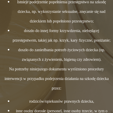
Istnieje podejrzenie popełnienia przestępstwo na szkodę
dziecka, np. wykorzystanie seksualne, znęcanie się nad
dzieckiem lub popełniono przestępstwo;
doszło do innej formy krzywdzenia, niebędącej
przestępstwem, takiej jak np. krzyk, kary fizyczne, poniżanie;
doszło do zaniedbania potrzeb życiowych dziecka (np.
związanych z żywieniem, higieną czy zdrowiem).
Na potrzeby niniejszego dokumentu wyróżniono procedury
interwencji w przypadku podejrzenia działania na szkodę dziecka
przez:
rodziców/opiekunów prawnych dziecka,
inne osoby dorosłe (personel, inne osoby trzecie, w tym o