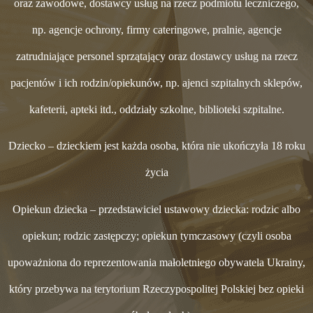
oraz zawodowe, dostawcy usług na rzecz podmiotu leczniczego,
np. agencje ochrony, firmy cateringowe, pralnie, agencje
zatrudniające personel sprzątający oraz dostawcy usług na rzecz
pacjentów i ich rodzin/opiekunów, np. ajenci szpitalnych sklepów,
kafeterii, apteki itd., oddziały szkolne, biblioteki szpitalne.
Dziecko – dzieckiem jest każda osoba, która nie ukończyła 18 roku
życia
Opiekun dziecka – przedstawiciel ustawowy dziecka: rodzic albo
opiekun; rodzic zastępczy; opiekun tymczasowy (czyli osoba
upoważniona do reprezentowania małoletniego obywatela Ukrainy,
który przebywa na terytorium Rzeczypospolitej Polskiej bez opieki