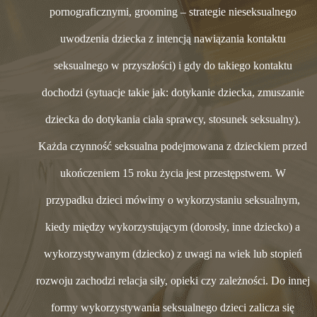
pornograficznymi, grooming – strategie nieseksualnego
uwodzenia dziecka z intencją nawiązania kontaktu
seksualnego w przyszłości) i gdy do takiego kontaktu
dochodzi (sytuacje takie jak: dotykanie dziecka, zmuszanie
dziecka do dotykania ciała sprawcy, stosunek seksualny).
Każda czynność seksualna podejmowana z dzieckiem przed
ukończeniem 15 roku życia jest przestępstwem. W
przypadku dzieci mówimy o wykorzystaniu seksualnym,
kiedy między wykorzystującym (dorosły, inne dziecko) a
wykorzystywanym (dziecko) z uwagi na wiek lub stopień
rozwoju zachodzi relacja siły, opieki czy zależności. Do innej
formy wykorzystywania seksualnego dzieci zalicza się