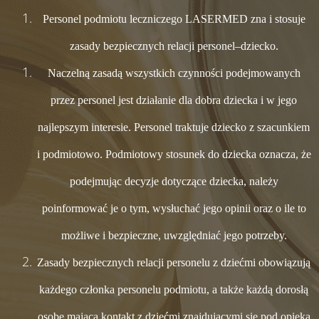
Personel podmiotu leczniczego LASERMED zna i stosuje
zasady bezpiecznych relacji personel–dziecko.
Naczelną zasadą wszystkich czynności podejmowanych
przez personel jest działanie dla dobra dziecka i w jego
najlepszym interesie. Personel traktuje dziecko z szacunkiem
i podmiotowo. Podmiotowy stosunek do dziecka oznacza, że
podejmując decyzje dotyczące dziecka, należy
poinformować je o tym, wysłuchać jego opinii oraz o ile to
możliwe i bezpieczne, uwzględniać jego potrzeby.
Zasady bezpiecznych relacji personelu z dziećmi obowiązują
każdego członka personelu podmiotu, a także każdą dorosłą
osobę mającą kontakt z dziećmi znajdującymi się pod opieką