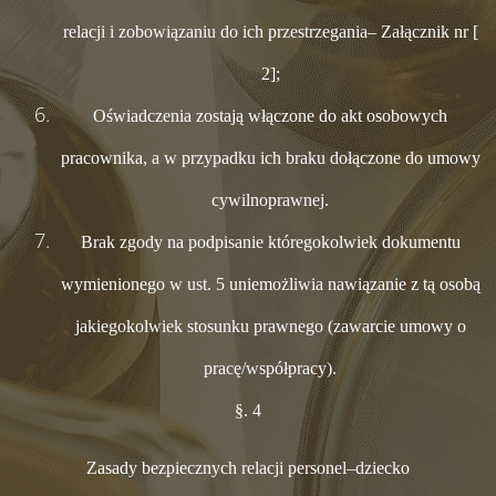
relacji i zobowiązaniu do ich przestrzegania– Załącznik nr [
2];
Oświadczenia zostają włączone do akt osobowych
pracownika, a w przypadku ich braku dołączone do umowy
cywilnoprawnej.
Brak zgody na podpisanie któregokolwiek dokumentu
wymienionego w ust. 5 uniemożliwia nawiązanie z tą osobą
jakiegokolwiek stosunku prawnego (zawarcie umowy o
pracę/współpracy).
§. 4
Zasady bezpiecznych relacji personel–dziecko