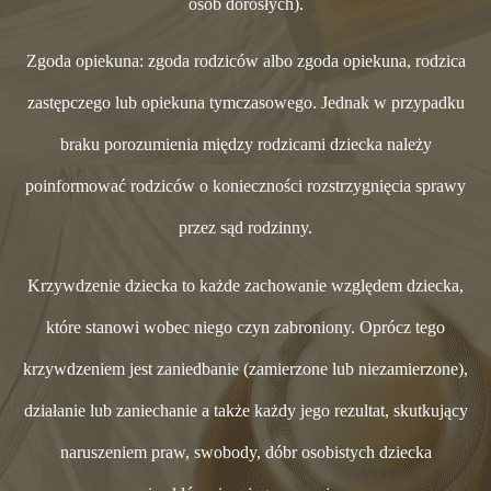
osób dorosłych).
Zgoda opiekuna: zgoda rodziców albo zgoda opiekuna, rodzica
zastępczego lub opiekuna tymczasowego. Jednak w przypadku
braku porozumienia między rodzicami dziecka należy
poinformować rodziców o konieczności rozstrzygnięcia sprawy
przez sąd rodzinny.
Krzywdzenie dziecka to każde zachowanie względem dziecka,
które stanowi wobec niego czyn zabroniony. Oprócz tego
krzywdzeniem jest zaniedbanie (zamierzone lub niezamierzone),
działanie lub zaniechanie a także każdy jego rezultat, skutkujący
naruszeniem praw, swobody, dóbr osobistych dziecka