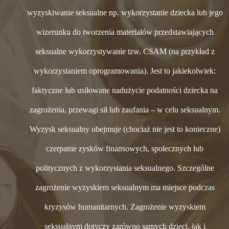
wyzyskiwanie seksualne np. wykorzystanie dziecka lub jego
wizerunku do tworzenia materiałów przedstawiających
seksualne wykorzystywanie tzw. CSAM (na przykład z
wykorzystaniem oprogramowania). Jest to jakiekolwiek:
faktyczne lub usiłowane nadużycie podatności dziecka na
zagrożenia, przewagi sił lub zaufania – w celu seksualnym.
Wyzysk seksualny obejmuje (chociaż nie jest to konieczne)
czerpanie zysków finansowych, społecznych lub
politycznych z wykorzystania seksualnego. Szczególne
zagrożenie wyzyskiem seksualnym ma miejsce podczas
kryzysów humanitarnych. Zagrożenie wyzyskiem
seksualnym dotyczy zarówno samych dzieci, jak i