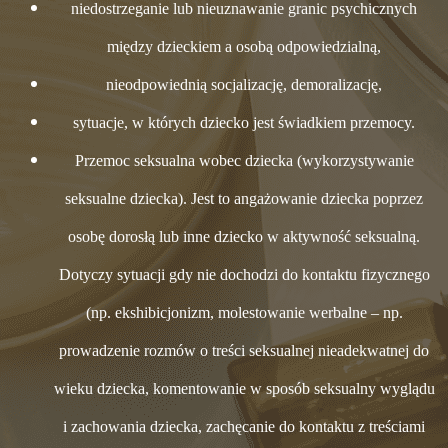
niedostrzeganie lub nieuznawanie granic psychicznych
między dzieckiem a osobą odpowiedzialną,
nieodpowiednią socjalizację, demoralizację,
sytuacje, w których dziecko jest świadkiem przemocy.
Przemoc seksualna wobec dziecka (wykorzystywanie
seksualne dziecka). Jest to angażowanie dziecka poprzez
osobę dorosłą lub inne dziecko w aktywność seksualną.
Dotyczy sytuacji gdy nie dochodzi do kontaktu fizycznego
(np. ekshibicjonizm, molestowanie werbalne – np.
prowadzenie rozmów o treści seksualnej nieadekwatnej do
wieku dziecka, komentowanie w sposób seksualny wyglądu
i zachowania dziecka, zachęcanie do kontaktu z treściami