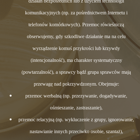
działań bezpośrednich lub z użyciem technologii
komunikacyjnych (np. za pośrednictwem Internetu i
telefonów komórkowych). Przemoc rówieśniczą
obserwujemy, gdy szkodliwe działanie ma na celu
wyrządzenie komuś przykrości lub krzywdy
(intencjonalność), ma charakter systematyczny
(powtarzalność), a sprawcy bądź grupa sprawców mają
przewagę nad pokrzywdzonym. Obejmuje:
przemoc werbalną (np. przezywanie, dogadywanie,
ośmieszanie, zastraszanie),
przemoc relacyjną (np. wykluczenie z grupy, ignorowanie,
nastawianie innych przeciwko osobie, szantaż),