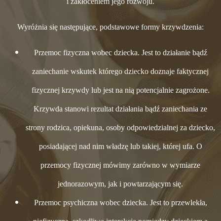
i zakłóceniem jego rozwoju.
Wyróżnia się następujące, podstawowe formy krzywdzenia:
Przemoc fizyczna wobec dziecka. Jest to działanie bądź
zaniechanie wskutek którego dziecko doznaje faktycznej
fizycznej krzywdy lub jest na nią potencjalnie zagrożone.
Krzywda stanowi rezultat działania bądź zaniechania ze
strony rodzica, opiekuna, osoby odpowiedzialnej za dziecko,
posiadającej nad nim władzę lub takiej, której ufa. O
przemocy fizycznej mówimy zarówno w wymiarze
jednorazowym, jak i powtarzającym się.
Przemoc psychiczna wobec dziecka. Jest to przewlekła,