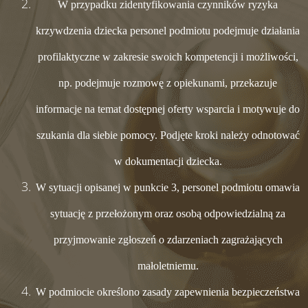
W przypadku zidentyfikowania czynników ryzyka
krzywdzenia dziecka personel podmiotu podejmuje działania
profilaktyczne w zakresie swoich kompetencji i możliwości,
np. podejmuje rozmowę z opiekunami, przekazuje
informacje na temat dostępnej oferty wsparcia i motywuje do
szukania dla siebie pomocy. Podjęte kroki należy odnotować
w dokumentacji dziecka.
W sytuacji opisanej w punkcie 3, personel podmiotu omawia
sytuację z przełożonym oraz osobą odpowiedzialną za
przyjmowanie zgłoszeń o zdarzeniach zagrażających
małoletniemu.
W podmiocie określono zasady zapewnienia bezpieczeństwa