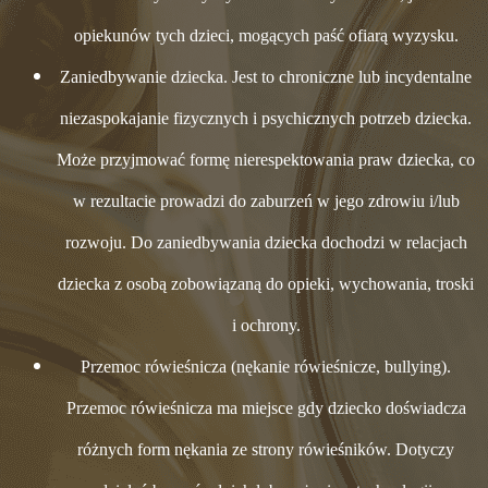
opiekunów tych dzieci, mogących paść ofiarą wyzysku.
Zaniedbywanie dziecka. Jest to chroniczne lub incydentalne
niezaspokajanie fizycznych i psychicznych potrzeb dziecka.
Może przyjmować formę nierespektowania praw dziecka, co
w rezultacie prowadzi do zaburzeń w jego zdrowiu i/lub
rozwoju. Do zaniedbywania dziecka dochodzi w relacjach
dziecka z osobą zobowiązaną do opieki, wychowania, troski
i ochrony.
Przemoc rówieśnicza (nękanie rówieśnicze, bullying).
Przemoc rówieśnicza ma miejsce gdy dziecko doświadcza
różnych form nękania ze strony rówieśników. Dotyczy