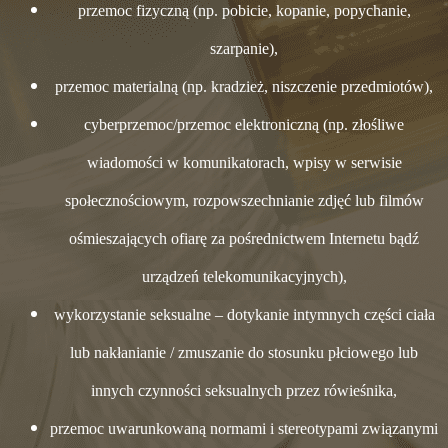
przemoc fizyczną (np. pobicie, kopanie, popychanie,
szarpanie),
przemoc materialną (np. kradzież, niszczenie przedmiotów),
cyberprzemoc/przemoc elektroniczną (np. złośliwe
wiadomości w komunikatorach, wpisy w serwisie
społecznościowym, rozpowszechnianie zdjęć lub filmów
ośmieszających ofiarę za pośrednictwem Internetu bądź
urządzeń telekomunikacyjnych),
wykorzystanie seksualne – dotykanie intymnych części ciała
lub nakłanianie / zmuszanie do stosunku płciowego lub
innych czynności seksualnych przez rówieśnika,
przemoc uwarunkowaną normami i stereotypami związanymi