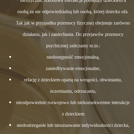
niefizyczna, szkodliwa interakcja pomiędzy dzieckiem a
osobą za nie odpowiedzialną lub osobą, której dziecko ufa.
Tak jak w przypadku przemocy fizycznej obejmuje zarówno
działania, jak i zaniechania. Do przejawów przemocy
psychicznej zaliczamy m.in.:
niedostępność emocjonalną,
zaniedbywanie emocjonalne,
relację z dzieckiem opartą na wrogości, obwinianiu,
oczernianiu, odrzucaniu,
nieodpowiednie rozwojowo lub niekonsekwentne interakcje
z dzieckiem
niedostrzeganie lub nieuznawanie indywidualności dziecka,