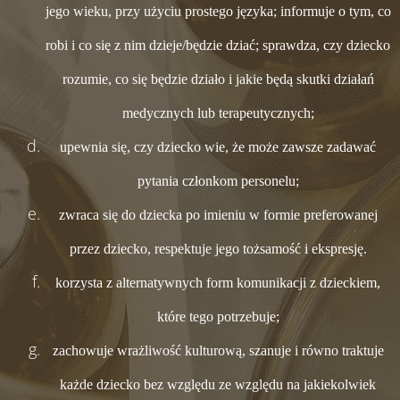
jego wieku, przy użyciu prostego języka; informuje o tym, co
robi i co się z nim dzieje/będzie dziać; sprawdza, czy dziecko
rozumie, co się będzie działo i jakie będą skutki działań
medycznych lub terapeutycznych;
upewnia się, czy dziecko wie, że może zawsze zadawać
pytania członkom personelu;
zwraca się do dziecka po imieniu w formie preferowanej
przez dziecko, respektuje jego tożsamość i ekspresję.
korzysta z alternatywnych form komunikacji z dzieckiem,
które tego potrzebuje;
zachowuje wrażliwość kulturową, szanuje i równo traktuje
każde dziecko bez względu ze względu na jakiekolwiek