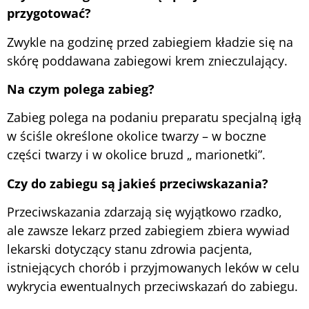
przygotować?
Zwykle na godzinę przed zabiegiem kładzie się na
skórę poddawana zabiegowi krem znieczulający.
Na czym polega zabieg?
Zabieg polega na podaniu preparatu specjalną igłą
w ściśle określone okolice twarzy – w boczne
części twarzy i w okolice bruzd „ marionetki”.
Czy do zabiegu są jakieś przeciwskazania?
Przeciwskazania zdarzają się wyjątkowo rzadko,
ale zawsze lekarz przed zabiegiem zbiera wywiad
lekarski dotyczący stanu zdrowia pacjenta,
istniejących chorób i przyjmowanych leków w celu
wykrycia ewentualnych przeciwskazań do zabiegu.