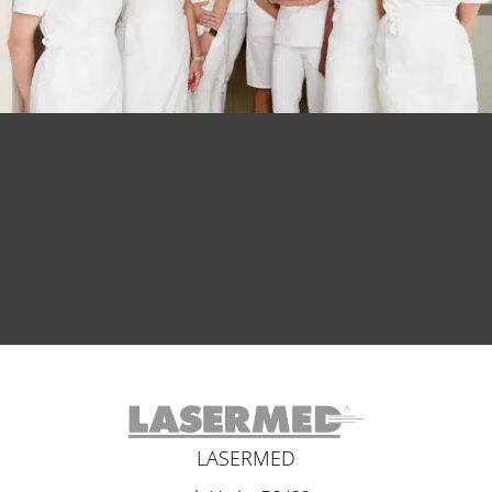
LASERMED