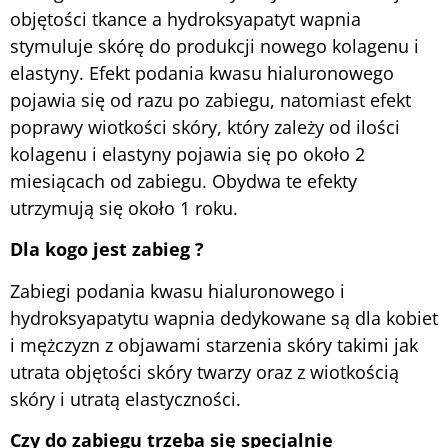
objętości tkance a hydroksyapatyt wapnia
stymuluje skórę do produkcji nowego kolagenu i
elastyny. Efekt podania kwasu hialuronowego
pojawia się od razu po zabiegu, natomiast efekt
poprawy wiotkości skóry, który zależy od ilości
kolagenu i elastyny pojawia się po około 2
miesiącach od zabiegu. Obydwa te efekty
utrzymują się około 1 roku.
Dla kogo jest zabieg ?
Zabiegi podania kwasu hialuronowego i
hydroksyapatytu wapnia dedykowane są dla kobiet
i mężczyzn z objawami starzenia skóry takimi jak
utrata objętości skóry twarzy oraz z wiotkością
skóry i utratą elastyczności.
Czy do zabiegu trzeba się specjalnie