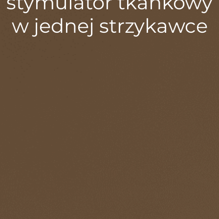
stymulator tkankowy
w jednej strzykawce